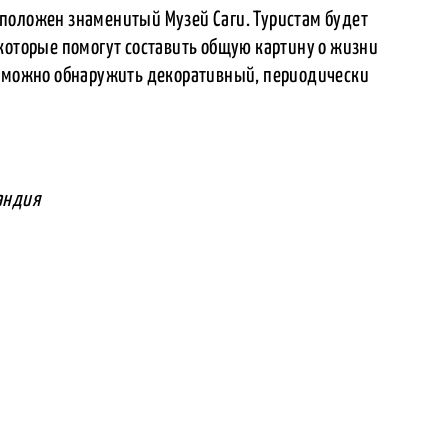
положен знаменитый Музей Саги. Туристам будет
которые помогут составить общую картину о жизни
а можно обнаружить декоративный, периодически
андия