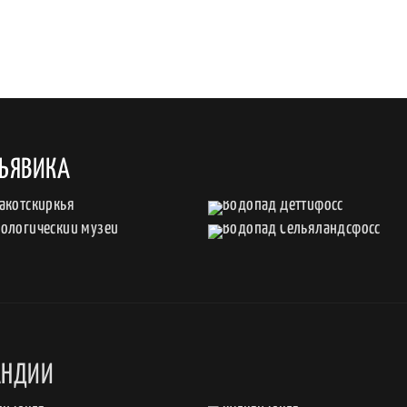
КЬЯВИКА
АНДИИ