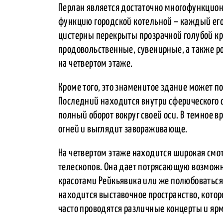
Перлан является достаточно многофункцио
функцию городской котельной – каждый его
цистерны перекрыты прозрачной голубой кр
продовольственные, сувенирные, а также 
на четвертом этаже.
Кроме того, это знаменитое здание может 
Последний находится внутри сферического с
полный оборот вокруг своей оси. В темное 
огней и выглядит завораживающе.
На четвертом этаже находится широкая см
телескопов. Она дает потрясающую возмож
красотами Рейкьявика или же полюбоваться 
находится выставочное пространство, кото
часто проводятся различные концерты и яр