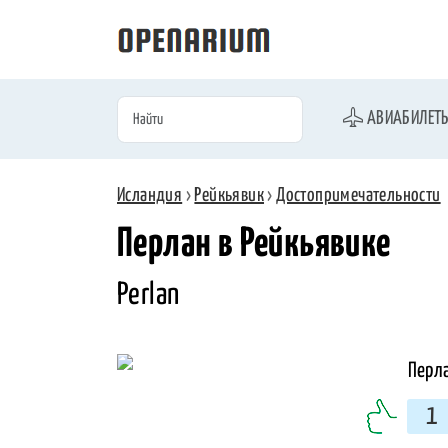
АВИАБИЛЕТ
Исландия
›
Рейкьявик
›
Достопримечательности
Перлан в Рейкьявике
Perlan
1