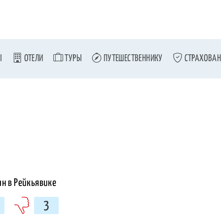
Ы
ОТЕЛИ
ТУРЫ
ПУТЕШЕСТВЕННИКУ
СТРАХОВАН
3