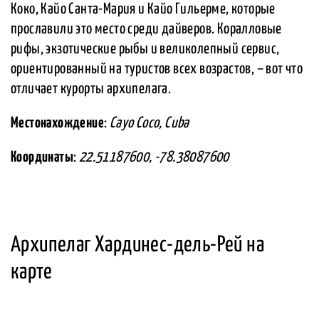
Коко, Кайо Санта-Мария и Кайо Гильерме, которые
прославили это место среди дайверов. Коралловые
рифы, экзотические рыбы и великолепный сервис,
ориентированный на туристов всех возрастов, – вот что
отличает курорты архипелага.
Местонахождение
:
Cayo Coco, Cuba
Координаты
:
22.51187600, -78.38087600
Архипелаг Хардинес-дель-Рей на
карте