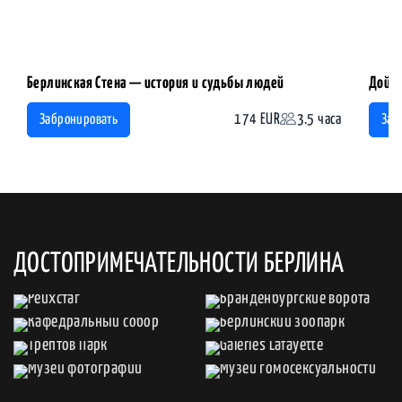
Берлинская Стена — история и судьбы людей
Дойти
174 EUR
3.5 часа
Забронировать
Заб
ДОСТОПРИМЕЧАТЕЛЬНОСТИ БЕРЛИНА