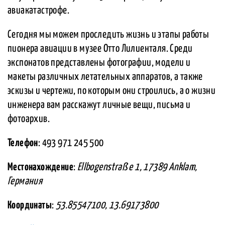
авиакатастрофе.
Сегодня мы можем проследить жизнь и этапы работы
пионера авиации в музее Отто Лилиенталя. Среди
экспонатов представлены фотографии, модели и
макеты различных летательных аппаратов, а также
эскизы и чертежи, по которым они строились, а о жизни
инженера вам расскажут личные вещи, письма и
фотоархив.
Телефон
: 493 971 245 500
Местонахождение
:
Ellbogenstraß e 1, 17389 Anklam,
Германия
Координаты
:
53.85547100, 13.69173800