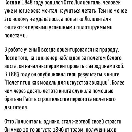
Когда в 1848 году родился Отто Лилиенталь, человек
уже многие века мечтал научиться летать. Тем не менее
это никому не удавалось, а попытки Лилиенталя
считаются первыми успешными пилотируемыми
полетами.
В работе ученый всегда ориентировался на природу.
После того, как инженер наблюдал за полетом белого
аиста, он начал экспериментировать с аэродинамикой.
В 1889 году он опубликовал свои результаты в книге
"Полет птиц как модель для искусства авиации". Более
чем через десять лет эта книга служила помощью
братьям Райт в строительстве первого самолетного
двигателя.
Отто Лилиенталь, однако, стал жертвой своей страсти.
Он умер 10-го августа 1896 от травм, полученных в