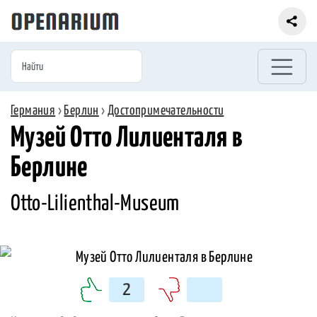
Германия
›
Берлин
›
Достопримечательности
Музей Отто Лилиенталя в
Берлине
Otto-Lilienthal-Museum
2