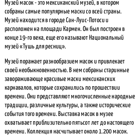
Музей масок - это мексиканский музей, в котором
собраны самые популярные маски со всей страны.
Музей находится в городе Сан-Луис-Потоси и
расположен на площади Кармен. Он был построен в
конце 19-го века, еще его называют Национальный
музей «Тушь для ресниц».
Музей поражает разнообразием масок и привлекает
своей необыкновенностью. В нем собраны старинные
завораживающе красивые маски мексиканских
карнавалов, которые сохранились по прошествии
времени. Они представляют многочисленные народные
традиции, различные культуры, а также исторические
события того времени. Выставка масок в музее
охватывает приблизительно пятьсот лет до настоящего
времени. Коллекция насчитывает около 1.200 масок.