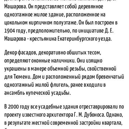
Машарова. Он представляет собой деревянное
одноэтажное жилое здание, расположенное на
цокольном кирпичном полуэтаже. Он был построен в
1904 году, предположительно, по инициативе Д. Е.
Машарова - крестьянина Екатеринбургского уезда.
Декор фасадов, декоративно обшитых тесом,
определяют оконные наличники. Они изящно
украшены в манере объемной резьбы, свойственной
для Тюмени. Дом и расположенный рядом бревенчатый
одноэтажный жилой флигель, ранее входили в
ансамбль купеческой усадьбы.
В 2000 году все усадебные здания отреставрировали по
проекту известного архитектора Г. М. Дубоноса. Однако,
в результате жесткой современной застройки квартала,