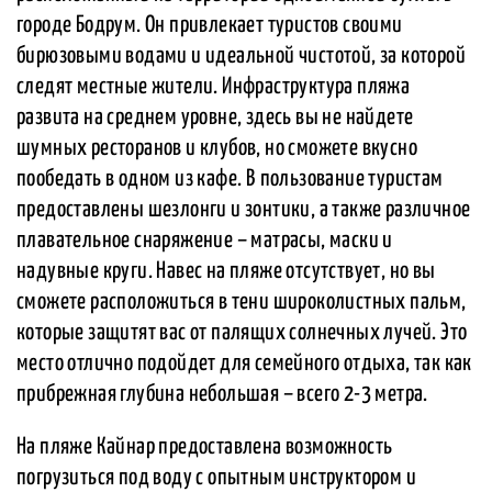
городе Бодрум. Он привлекает туристов своими
бирюзовыми водами и идеальной чистотой, за которой
следят местные жители. Инфраструктура пляжа
развита на среднем уровне, здесь вы не найдете
шумных ресторанов и клубов, но сможете вкусно
пообедать в одном из кафе. В пользование туристам
предоставлены шезлонги и зонтики, а также различное
плавательное снаряжение – матрасы, маски и
надувные круги. Навес на пляже отсутствует, но вы
сможете расположиться в тени широколистных пальм,
которые защитят вас от палящих солнечных лучей. Это
место отлично подойдет для семейного отдыха, так как
прибрежная глубина небольшая – всего 2-3 метра.
На пляже Кайнар предоставлена возможность
погрузиться под воду с опытным инструктором и