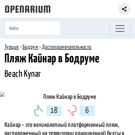
Турция
›
Бодрум
›
Достопримечательности
Пляж Кайнар в Бодруме
Beach Kynar
18
6
Кайнар – это великолепный платформенный пляж,
расположенный на территории одноименной бухты в