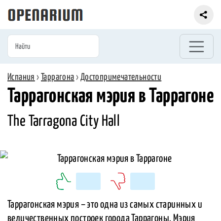
Испания
›
Таррагона
›
Достопримечательности
Таррагонская мэрия в Таррагоне
The Tarragona City Hall
Таррагонская мэрия – это одна из самых старинных и
величественных построек города Таррагоны. Мэрия