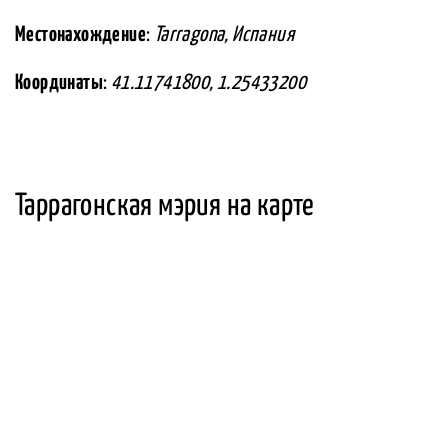
Местонахождение
:
Tarragona, Испания
Координаты
:
41.11741800, 1.25433200
Таррагонская мэрия на карте