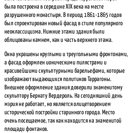
была построена в середине XIX века на месте
разрушенного монастыря. В период 1861-1865 годов
был спроектирован новый фасад в стиле популярного
неоклассицизма. Нижние этажи здания были
облицованы камнем, как и часть верхнего этажа.
Окна украшены круглыми и треугольными фронтонами,
а фасад оформлен ионическими пилястрами и
красивейшими скульптурными барельефами, которые
изображают выдающихся политиков Таррагоны.
Внешнее оформление здания доверили знаменитому
скульптору Бернату Вердероль. На сегодняшний день
мэрия не работает, но является олицетворением
исторической постройки старинного города. Место
очень посещаемое, так как находится на знаменитой
площади фонтанов.