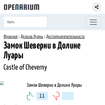
Франция
›
Долина Луары
›
Достопримечательности
Замок Шеверни в Долине
Луары
Castle of Cheverny
11