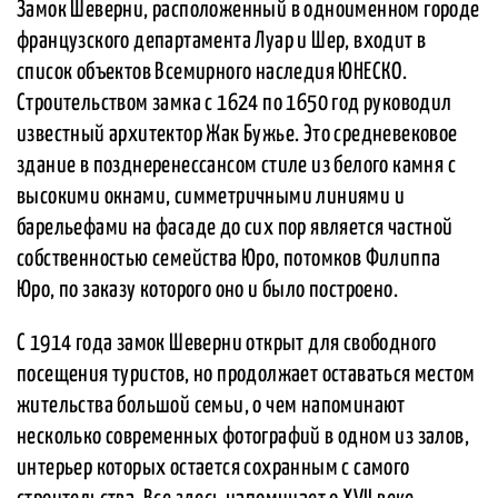
Замок Шеверни, расположенный в одноименном городе
французского департамента Луар и Шер, входит в
список объектов Всемирного наследия ЮНЕСКО.
Строительством замка с 1624 по 1650 год руководил
известный архитектор Жак Бужье. Это средневековое
здание в позднеренессансом стиле из белого камня с
высокими окнами, симметричными линиями и
барельефами на фасаде до сих пор является частной
собственностью семейства Юро, потомков Филиппа
Юро, по заказу которого оно и было построено.
С 1914 года замок Шеверни открыт для свободного
посещения туристов, но продолжает оставаться местом
жительства большой семьи, о чем напоминают
несколько современных фотографий в одном из залов,
интерьер которых остается сохранным с самого