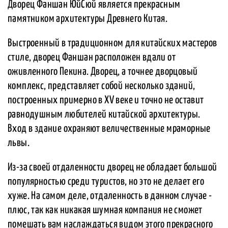
Дворец Фаншан ЮйСюй является прекрасным
памятником архитектуры Древнего Китая.
Выстроенный в традиционном для китайских мастеров
стиле, дворец Фаншан расположен вдали от
оживленного Пекина. Дворец, а точнее дворцовый
комплекс, представляет собой несколько зданий,
построенных примерно в XV веке и точно не оставит
равнодушным любителей китайской архитектуры.
Вход в здание охраняют величественные мраморные
львы.
Из-за своей отдаленности дворец не обладает большой
популярностью среди туристов, но это не делает его
хуже. На самом деле, отдаленность в данном случае -
плюс, так как никакая шумная компания не сможет
помешать вам наслаждаться видом этого прекрасного