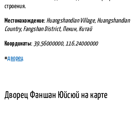
строения.
Местонахождение
:
Huangshandian Village, Huangshandian
Country, Fangshan District, Пекин, Китай
Координаты
:
39.56000000, 116.24000000
#
дворец
Дворец Фаншан Юйсюй на карте