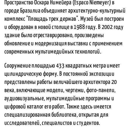
Пространство Оскара Нимейера (Espaco Niemeyer) в
городе Бразилиа объединяет архитектурно-культурный
комплекс "Площадь трех держав". Музей был построен
и оборудован в новой столице в 1988 году. В 2002 году
здание было отреставрировано, произведены
обновление и модернизация выставки с применением
современных мультимедийных технологий.
Сооружение площадью 433 квадратных метра имеет
цилиндрическую форму. В постоянной экспозиции
представлены работы величайшего архитектора 20
века, включающие модели, чертежи, фото-панели,
аудиовизуальные, мультимедийные программы и
цифровой каталог его работ. Также здесь имеется
специализированная библиотека, открытая для
исследователей, специалистов и студентов.