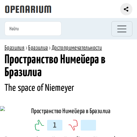
Бразилия
›
Бразилиа
›
Достопримечательности
Пространство Нимейера в
Бразилиа
The space of Niemeyer
1