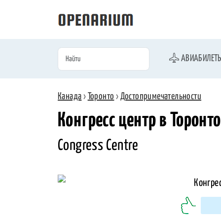
АВИАБИЛЕТ
Канада
›
Торонто
›
Достопримечательности
Конгресс центр в Торонто
Congress Centre