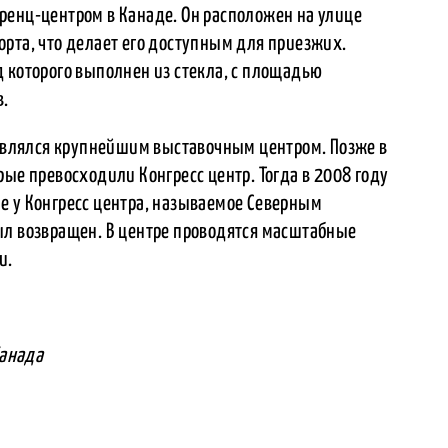
ренц-центром в Канаде. Он расположен на улице
рта, что делает его доступным для приезжих.
 которого выполнен из стекла, с площадью
.
т являлся крупнейшим выставочным центром. Позже в
рые превосходили Конгресс центр. Тогда в 2008 году
е у Конгресс центра, называемое Северным
ыл возвращен. В центре проводятся масштабные
и.
Канада