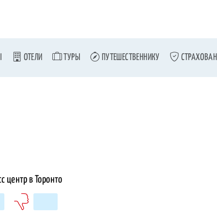
Ы
ОТЕЛИ
ТУРЫ
ПУТЕШЕСТВЕННИКУ
СТРАХОВАН