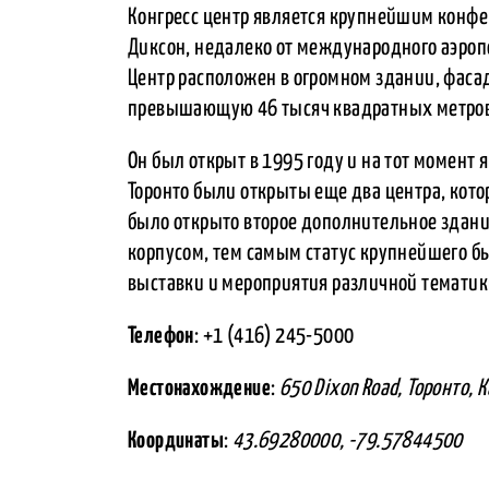
Конгресс центр является крупнейшим конфе
Диксон, недалеко от международного аэропо
Центр расположен в огромном здании, фасад
превышающую 46 тысяч квадратных метров
Он был открыт в 1995 году и на тот момен
Торонто были открыты еще два центра, кото
было открыто второе дополнительное здани
корпусом, тем самым статус крупнейшего б
выставки и мероприятия различной тематик
Телефон
: +1 (416) 245-5000
Местонахождение
:
650 Dixon Road, Торонто, 
Координаты
:
43.69280000, -79.57844500