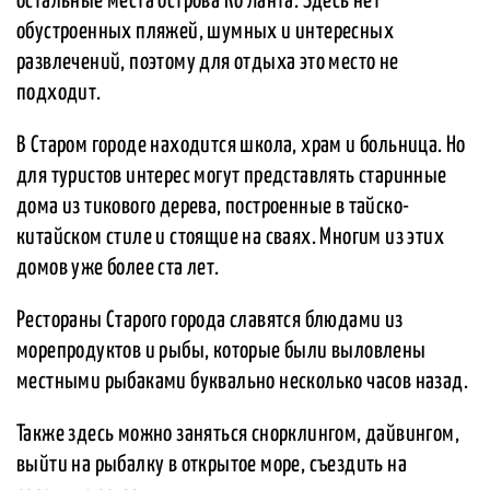
остальные места острова Ко Ланта. Здесь нет
обустроенных пляжей, шумных и интересных
развлечений, поэтому для отдыха это место не
подходит.
В Старом городе находится школа, храм и больница. Но
для туристов интерес могут представлять старинные
дома из тикового дерева, построенные в тайско-
китайском стиле и стоящие на сваях. Многим из этих
домов уже более ста лет.
Рестораны Старого города славятся блюдами из
морепродуктов и рыбы, которые были выловлены
местными рыбаками буквально несколько часов назад.
Также здесь можно заняться снорклингом, дайвингом,
выйти на рыбалку в открытое море, съездить на