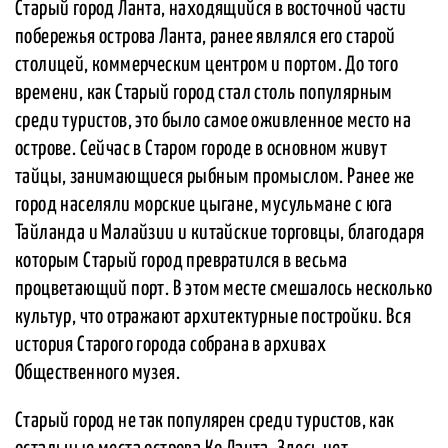
Старый город Ланта, находящийся в восточной части
побережья острова Ланта, ранее являлся его старой
столицей, коммерческим центром и портом. До того
времени, как Старый город стал столь популярным
среди туристов, это было самое оживленное место на
острове. Сейчас в Старом городе в основном живут
тайцы, занимающиеся рыбным промыслом. Ранее же
город населяли морские цыгане, мусульмане с юга
Тайланда и Малайзии и китайские торговцы, благодаря
которым Старый город превратился в весьма
процветающий порт. В этом месте смешалось несколько
культур, что отражают архитектурные постройки. Вся
история Старого города собрана в архивах
Общественного музея.
Старый город не так популярен среди туристов, как