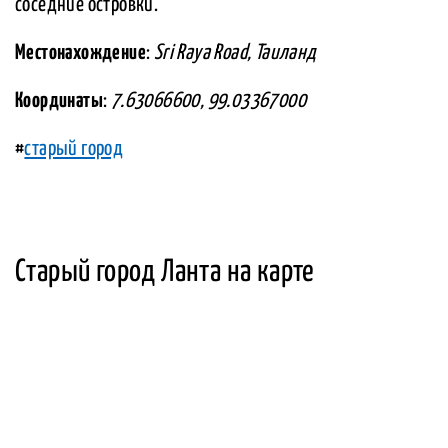
соседние островки.
Местонахождение
:
Sri Raya Road, Таиланд
Координаты
:
7.63066600, 99.03367000
#
старый город
Старый город Ланта на карте