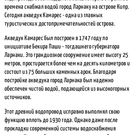
времена снабжал водой город Ларнаку на острове Кипр.
Сегодня акведук Камарес - одна из главных
туристических достопримечательностей острова.
Акведук Камарес был построен в 1747 году по
инициативе Бекира Паши - тогдашнего губернатора
Ларнаки. Это грандиозное сооружение имеет высоту 25
метров, простирается более чем на десять километров и
состоит из 75 больших каменных арок. Благодаря
постройке акведука город Ларнака был надежно
обеспечен чистой водой, подающейся из высокогорных
источников.
Этот древний водопровод исправно выполнял свою
функцию вплоть до 1930 года. Однако даже после
прокладки современной системы водоснабжения