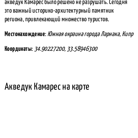
акведук Камарес было решено не разрушать. Сегодня
это важный историко-архитектурный памятник
региона, привлекающий множество туристов.
Местонахождение
:
Южная окраина города Ларнака, Кипр
Координаты
:
34.90227200, 33.58946300
Акведук Камарес на карте