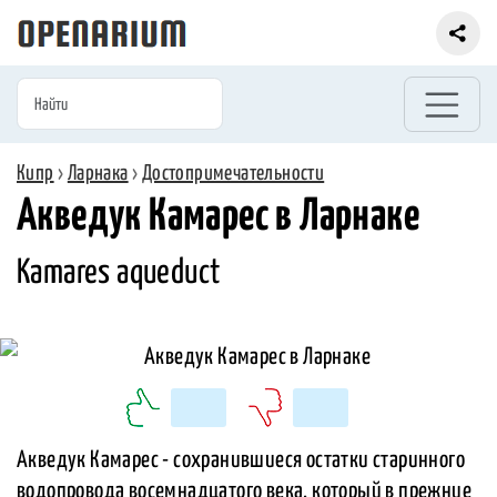
Кипр
›
Ларнака
›
Достопримечательности
Акведук Камарес в Ларнаке
Kamares aqueduct
Акведук Камарес - сохранившиеся остатки старинного
водопровода восемнадцатого века, который в прежние