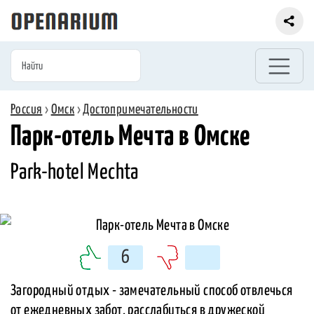
Россия
›
Омск
›
Достопримечательности
Парк-отель Мечта в Омске
Park-hotel Mechta
6
Загородный отдых - замечательный способ отвлечься
от ежедневных забот, расслабиться в дружеской