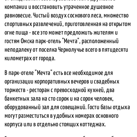
компании и восстановить утраченное душевное
равновесие. Чистый воздух соснового леса, множество
спортивных развлечений, приготовленная на открытом
огне пища - все это может предложить жителям и
гостям Омска парк-отель "Мечта", расположенный
неподалеку от поселка Чернолучье всего в пятидесяти
километрах от города.
В парк-отеле "Мечта" есть все необходимое для
организации корпоративных вечеров и свадебных
торжеств - ресторан с превосходной кухней, два
банкетных зала на сто сорок и на сорок человек,
оборудованный зал для совещаний. Гости базы отдыха
могут разместиться в удобных номерах основного
корпуса или в отдельно стоящих коттеджах.