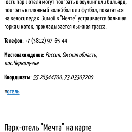
Гости парк-отеля могут поиграть в боулинг или бильярд,
поиграть в пляжный волейбол или футбол, покататься
на велосипедах. Зимой в "Мечте" устраивается большая
горка и каток, прокладывается лыжная трасса.
Телефон
: +7 (3812) 97-65-44
Местонахождение
:
Россия, Омская область,
пос.Чернолучье
Координаты
:
55.26944700, 73.03307200
#
отель
Парк-отель "Мечта" на карте