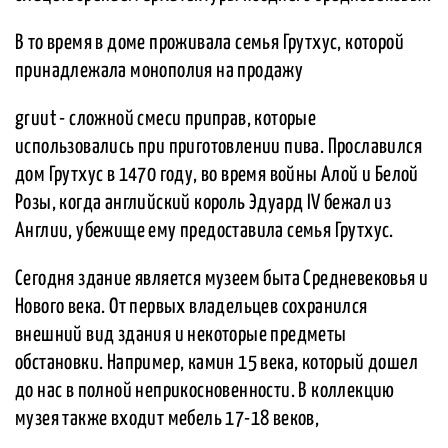
В то время в доме проживала семья Грутхус, которой
принадлежала монополия на продажу
gruut - сложной смеси приправ, которые
использовались при приготовлении пива. Прославился
дом Грутхус в 1470 году, во время войны Алой и Белой
Розы, когда английский король Эдуард IV бежал из
Англии, убежище ему предоставила семья Грутхус.
Сегодня здание является музеем быта Средневековья и
Нового века. От первых владельцев сохранился
внешний вид здания и некоторые предметы
обстановки. Например, камин 15 века, который дошел
до нас в полной неприкосновенности. В коллекцию
музея также входит мебель 17-18 веков,