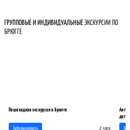
ГРУППОВЫЕ И ИНДИВИДУАЛЬНЫЕ
ЭКСКУРСИИ ПО
БРЮГГЕ
Пешеходная экскурсия в Брюгге
Автор
дегус
2 часа
Забронировать
Заб