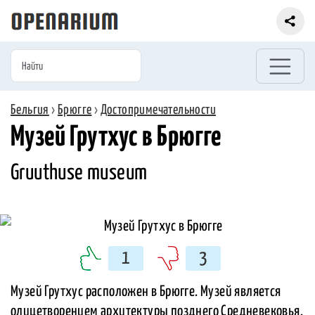
Бельгия
›
Брюгге
›
Достопримечательности
Музей Грутхус в Брюгге
Gruuthuse museum
1
3
Музей Грутхус расположен в Брюгге. Музей является
олицетворением архитектуры позднего Средневековья.