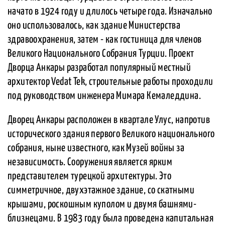
начато в 1924 году и длилось четыре года. Изначально
оно использовалось, как здание Министерства
здравоохранения, затем - как гостиница для членов
Великого Национального Собрания Турции. Проект
Дворца Анкары разработал популярный местный
архитектор Vedat Tek, строительные работы проходили
под руководством инженера Мимара Кемаледдина.
Дворец Анкары расположен в квартале Улус, напротив
исторического здания первого Великого национального
собрания, ныне известного, как Музей войны за
независимость. Сооружения является ярким
представителем турецкой архитектуры. Это
симметричное, двухэтажное здание, со скатными
крышами, роскошным куполом и двумя башнями-
близнецами. В 1983 году была проведена капитальная