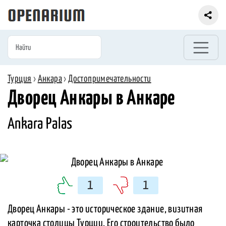
Турция
›
Анкара
›
Достопримечательности
Дворец Анкары в Анкаре
Ankara Palas
1
1
Дворец Анкары - это историческое здание, визитная
карточка столицы Турции. Его строительство было