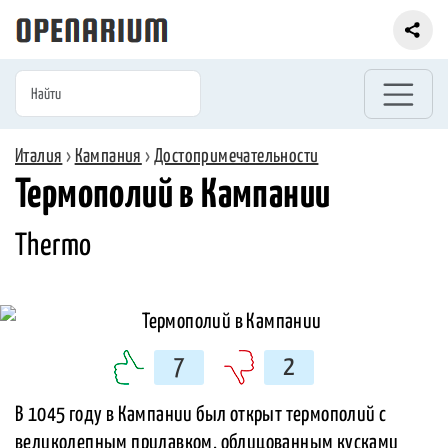
Италия
›
Кампания
›
Достопримечательности
Термополий в Кампании
Thermo
7
2
В 1045 году в Кампании был открыт термополий с
великолепным прилавком, облицованным кусками