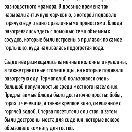
разноцветного мрамора. В древние времена так
называли античную харчевню, в которой подавали
горячую еду и вино с различными пряностями. Блюда
разогревались здесь с помощью семи объемных
сосудов, которые были встроены в прилавок по самое
горлышко, куда наливалась подогретая вода.
Сзади нее размещались каменные колонны и кувшины,
а также гранитные столешницы, на которые подавали
разогретую еду. Термополий пользовался очень
большой популярностью среди местного населения.
Предлагаемые блюда были достаточно просты: бобы,
горох и чечевица, а также крепкое вино, смешанное с
горячей водой. Сперва посетители ели стоя, а затем
были достроены места для сидения, которые вскоре
образовали комнату для гостей.