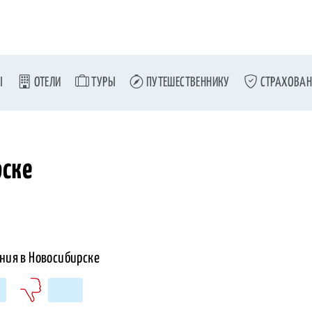
Ы
ОТЕЛИ
ТУРЫ
ПУТЕШЕСТВЕННИКУ
СТРАХОВАН
рске