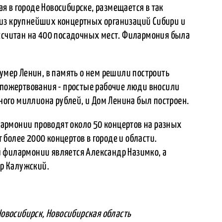
 в городе Новосибирске, размещается в так
 из крупнейших концертных организаций Сибири и
ассчитан на 400 посадочных мест. Филармония была
 умер Ленин, в память о нем решили построить
 пожертвования - простые рабочие люди вносили
дного миллиона рублей, и Дом Ленина был построен.
армонии проводят около 50 концертов на разных
более 2000 концертов в городе и области.
 филармонии является Александр Назимко, а
р Калужский.
 Новосибирск, Новосибирская область