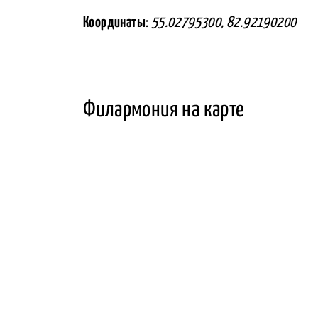
Координаты
:
55.02795300, 82.92190200
Филармония на карте