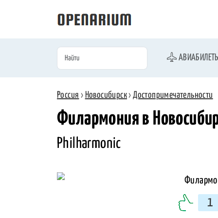
АВИАБИЛЕТ
Россия
›
Новосибирск
›
Достопримечательности
Филармония в Новосиби
Philharmonic
1