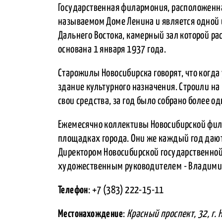
Государственная филармония, расположенная
называемом Доме Ленина и является одной
Дальнего Востока, камерный зал которой р
основана 1 января 1937 года.
Старожилы Новосибирска говорят, что когда
здание культурного назначения. Строили на
свои средства, за год было собрано более о
Ежемесячно коллективы Новосибирской фил
площадках города. Они же каждый год дают 
Директором Новосибирской государственной
художественным руководителем - Владими
Телефон
: +7 (383) 222-15-11
Местонахождение
:
Красный проспект, 32, г.