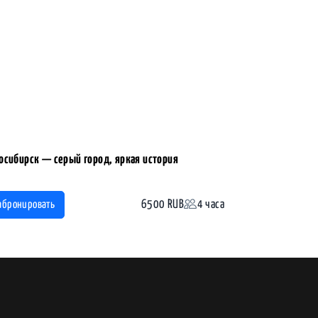
осибирск — серый город, яркая история
6500 RUB
4 часа
абронировать