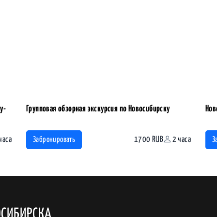
у-
Групповая обзорная экскурсия по Новосибирску
Нов
часа
1700 RUB
2 часа
Забронировать
З
ОСИБИРСКА