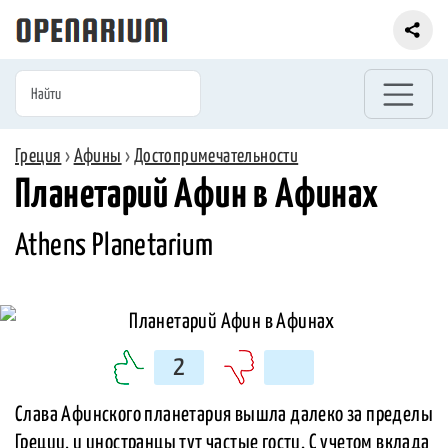
Греция
›
Афины
›
Достопримечательности
Планетарий Афин в Афинах
Athens Planetarium
2
Слава Афинского планетария вышла далеко за пределы
Греции, и иностранцы тут частые гости. С учетом вклада