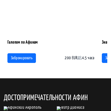
Галопом по Афинам
Знаме
200 EUR
4.5 часа
Забронировать
Заб
ДОСТОПРИМЕЧАТЕЛЬНОСТИ АФИН