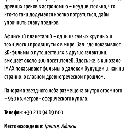
древних греков в астрономию – неудивительно, что
кто-то таки додумался крепко потратиться, дабы
упрочнить славу предков.
Афинский планетарий – один из самых крупных и
технически продвинутых в мире. Зал, где показывают
3D-фильмы о путешествиях в другие галактики,
вмещает около 300 посетителей. Здесь же, в кинозале
IMAX показывают фильмы о далеком будущем и, как ни
странно, о славном древнегреческом прошлом.
Панорама звездного неба размещена внутри огромного
– 950 кв.метров - сферического купола.
Телефон
: +30 210 94 69 600
Местонахождение
:
Греция, Афины