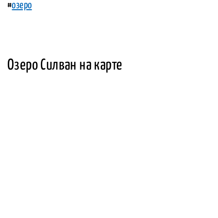
#
озеро
Озеро Силван на карте