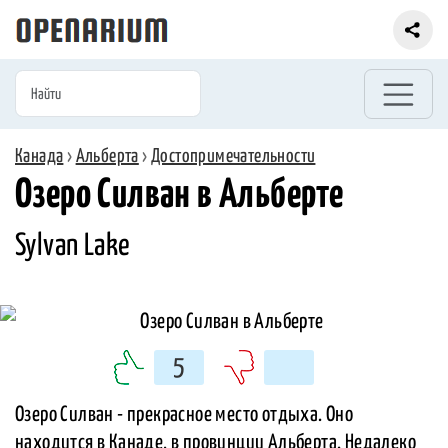
Канада
›
Альберта
›
Достопримечательности
Озеро Силван в Альберте
Sylvan Lake
5
Озеро Силван - прекрасное место отдыха. Оно
находится в Канаде, в провинции Альберта. Недалеко