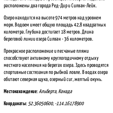
расположены два города Ред-Дир и Силван-Лейк.
Озеро находится на высоте 974 метров над уровнем
моря. Водоем имеет общую площадь 42,8 квадратных
километра. Глубина достигает 18 метров. Длина
береговой линии озера Силван - 36 километров.
Прекрасное расположение и песчаные пляжи
способствуют активному круглогодичному отдыху
местного населения на берегах озера. Здесь проводятся
спортивные состязания по рыбной ловле. В водах озера
обитают северная щука, озерный сиг, желтый окунь.
Местонахождение
:
Альберта, Канада
Координаты
:
52.36050600, -114.16178900