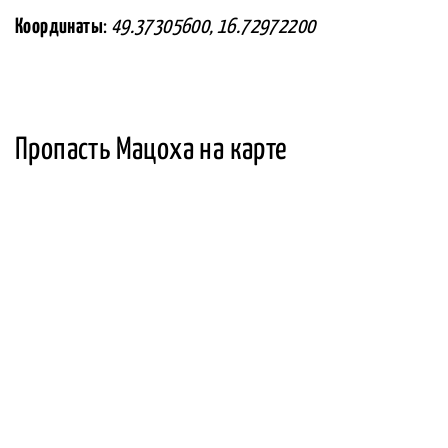
Координаты
:
49.37305600, 16.72972200
Пропасть Мацоха на карте