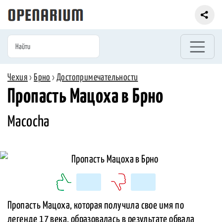
Чехия
›
Брно
›
Достопримечательности
Пропасть Мацоха в Брно
Macocha
Пропасть Мацоха, которая получила свое имя по
легенде 17 века, образовалась в результате обвала