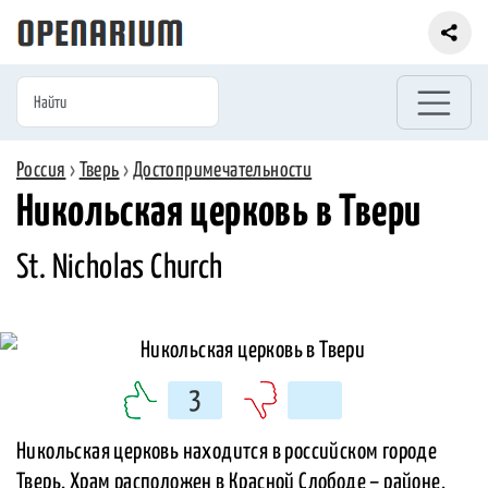
Россия
›
Тверь
›
Достопримечательности
Никольская церковь в Твери
St. Nicholas Church
3
Никольская церковь находится в российском городе
Тверь. Храм расположен в Красной Слободе – районе,