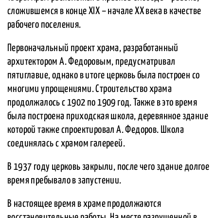
сложившемся в конце XIX – начале XX века в качестве
рабочего поселения.
Первоначальный проект храма, разработанный
архитектором А. Федоровым, предусматривал
пятиглавие, однако в итоге церковь была построен со
многими упрощениями. Строительство храма
продолжалось с 1902 по 1909 год. Также в это время
была построена приходская школа, деревянное здание
которой также спроектировал А. Федоров. Школа
соединялась с храмом галереей.
В 1937 году церковь закрыли, после чего здание долгое
время пребывало в запустении.
В настоящее время в храме продолжаются
восстановительные работы. На месте разрушенной в