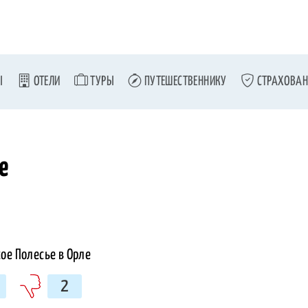
Ы
ОТЕЛИ
ТУРЫ
ПУТЕШЕСТВЕННИКУ
СТРАХОВАН
е
2