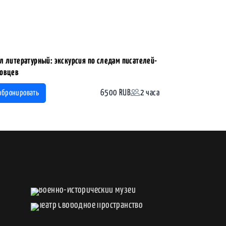
л литературный: экскурсия по следам писателей-
овцев
6500 RUB
2 часа
абронировать