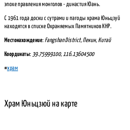
эпохе правления монголов - династия Юань.
С 1961 года доски с сутрами и пагоды храма Юньцзуй
находятся в списке Охраняемых Памятников КНР.
Местонахождение
:
Fangshan District, Пекин, Китай
Координаты
:
39.75999100, 116.13604500
#
храм
Храм Юньцзюй на карте