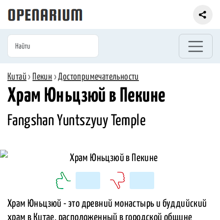
Китай
›
Пекин
›
Достопримечательности
Храм Юньцзюй в Пекине
Fangshan Yuntszyuy Temple
Храм Юньцзюй - это древний монастырь и буддийский
храм в Китае, расположенный в городской общине