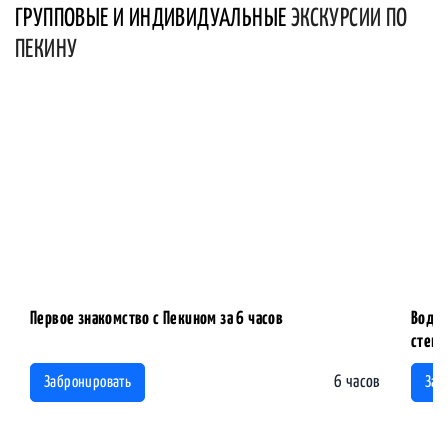
ГРУППОВЫЕ И ИНДИВИДУАЛЬНЫЕ
ЭКСКУРСИИ ПО
ПЕКИНУ
Первое знакомство с Пекином за 6 часов
Водна
стены
6 часов
Забронировать
Заб