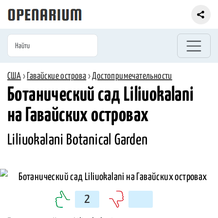
США
›
Гавайские острова
›
Достопримечательности
Ботанический сад Liliuokalani
на Гавайских островах
Liliuokalani Botanical Garden
2