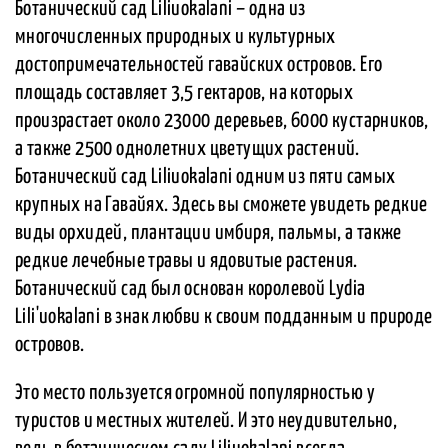
Ботанический сад Liliuokalani – одна из
многочисленных природных и культурных
достопримечательностей гавайских островов. Его
площадь составляет 3,5 гектаров, на которых
произрастает около 23000 деревьев, 6000 кустарников,
а также 2500 однолетних цветущих растений.
Ботанический сад Liliuokalani одним из пяти самых
крупных на Гавайях. Здесь вы сможете увидеть редкие
виды орхидей, плантации имбиря, пальмы, а также
редкие лечебные травы и ядовитые растения.
Ботанический сад был основан королевой Lydia
Lili'uokalani в знак любви к своим подданным и природе
островов.
Это место пользуется огромной популярностью у
туристов и местных жителей. И это неудивительно,