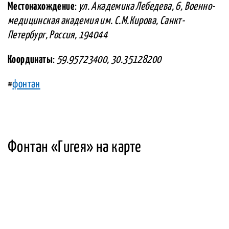
Местонахождение
:
ул. Академика Лебедева, 6, Военно-
медицинская академия им. С.М.Кирова, Санкт-
Петербург, Россия, 194044
Координаты
:
59.95723400, 30.35128200
#
фонтан
Фонтан «Гигея» на карте