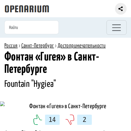
Россия
›
Санкт-Петербург
›
Достопримечательности
Фонтан «Гигея» в Санкт-
Петербурге
Fountain "Hygiea"
14
2