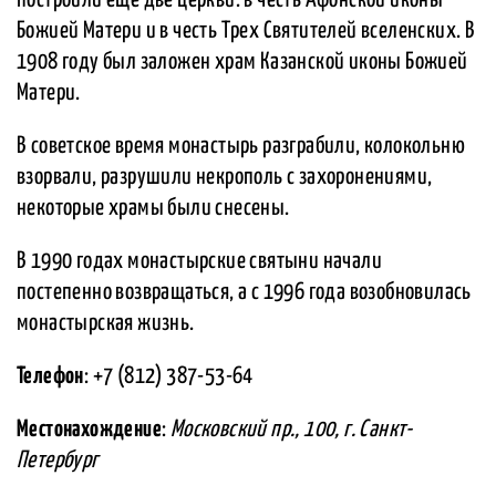
построили еще две церкви: в честь Афонской иконы
Божией Матери и в честь Трех Святителей вселенских. В
1908 году был заложен храм Казанской иконы Божией
Матери.
В советское время монастырь разграбили, колокольню
взорвали, разрушили некрополь с захоронениями,
некоторые храмы были снесены.
В 1990 годах монастырские святыни начали
постепенно возвращаться, а с 1996 года возобновилась
монастырская жизнь.
Телефон
: +7 (812) 387-53-64
Местонахождение
:
Московский пр., 100, г. Санкт-
Петербург