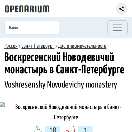
Россия
›
Санкт-Петербург
›
Достопримечательности
Воскресенский Новодевичий
монастырь в Санкт-Петербурге
Voskresensky Novodevichy monastery
18
1