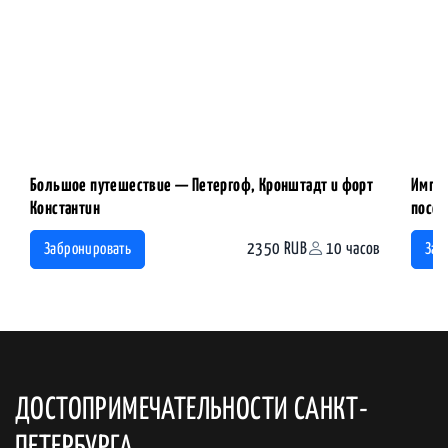
Большое путешествие — Петергоф, Кронштадт и форт
Импер
Константин
посещ
2350 RUB
10 часов
Забронировать
Заб
ДОСТОПРИМЕЧАТЕЛЬНОСТИ САНКТ-
ПЕТЕРБУРГА