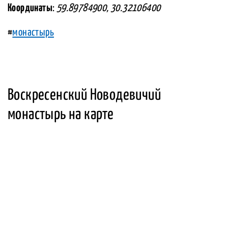
Координаты
:
59.89784900, 30.32106400
#
монастырь
Воскресенский Новодевичий
монастырь на карте