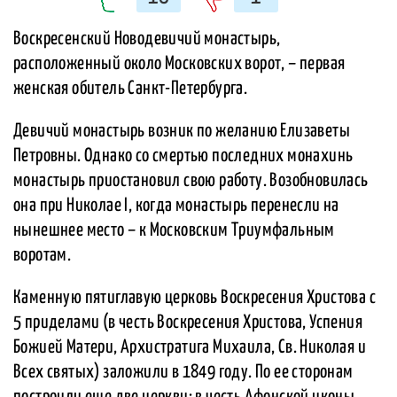
Воскресенский Новодевичий монастырь,
расположенный около Московских ворот, – первая
женская обитель Санкт-Петербурга.
Девичий монастырь возник по желанию Елизаветы
Петровны. Однако со смертью последних монахинь
монастырь приостановил свою работу. Возобновилась
она при Николае I, когда монастырь перенесли на
нынешнее место – к Московским Триумфальным
воротам.
Каменную пятиглавую церковь Воскресения Христова с
5 приделами (в честь Воскресения Христова, Успения
Божией Матери, Архистратига Михаила, Св. Николая и
Всех святых) заложили в 1849 году. По ее сторонам