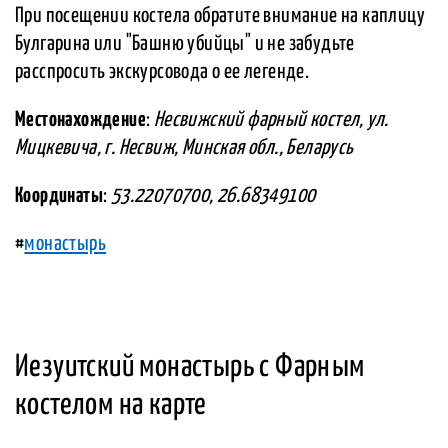
При посещении костела обратите внимание на каплицу
Булгарина или "Башню убийцы" и не забудьте
расспросить экскурсовода о ее легенде.
Местонахождение
:
Несвижский фарный костел, ул.
Мицкевича, г. Несвиж, Минская обл., Беларусь
Координаты
:
53.22070700, 26.68349100
#
монастырь
Иезуитский монастырь с Фарным
костелом на карте