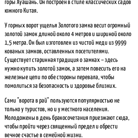
горы Хуашань. Он построен в стиле классических садов
южного Китая.
У горных ворот ущелья Золотого замка весит огромный
золотой замок длиной около 4 метров и шириной около
1,5 метра. Он был изготовлен из чистой меди из 9999
кованых замков, оставленных посетителями.
Существует старинная традиция о замках – здесь
нужно купить золотой замок, а затем повесить его на
железные цепи по обе стороны перевала, чтобы
помолиться за безопасность и здоровье близких.
Сами "ворота в рай" пользуются популярностью не
только у туристов, но и у местного населения.
Молодожены в день бракосочетания приезжают сюда,
чтобы пройти через священный предел и обрести
вечное счастье в семейной жизни.