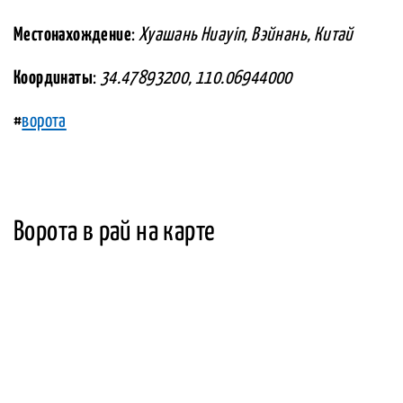
Местонахождение
:
Хуашань Huayin, Вэйнань, Китай
Координаты
:
34.47893200, 110.06944000
#
ворота
Ворота в рай на карте