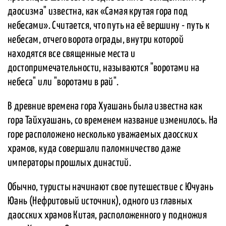
даосизма" известна, как «Самая крутая гора под
небесами». Считается, что путь на её вершину - путь к
небесам, отчего ворота ограды, внутри которой
находятся все священные места и
достопримечательности, называются "воротами на
небеса" или "воротами в рай".
В древние времена гора Хуашань была известна как
гора Тайхуашань, со временем название изменилось. На
горе расположено несколько уважаемых даосских
храмов, куда совершали паломничество даже
императоры прошлых династий.
Обычно, туристы начинают свое путешествие с Ючуань
Юань (Нефритовый источник), одного из главных
даосских храмов Китая, расположенного у подножия