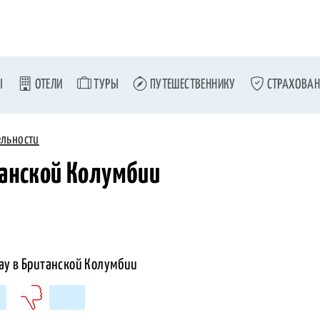
Ы
ОТЕЛИ
ТУРЫ
ПУТЕШЕСТВЕННИКУ
СТРАХОВАН
ельности
танской Колумбии