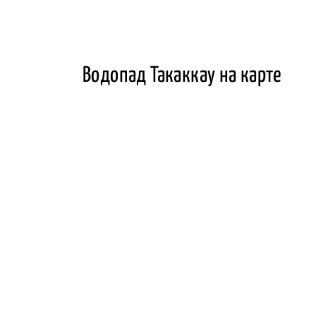
Водопад Такаккау на карте