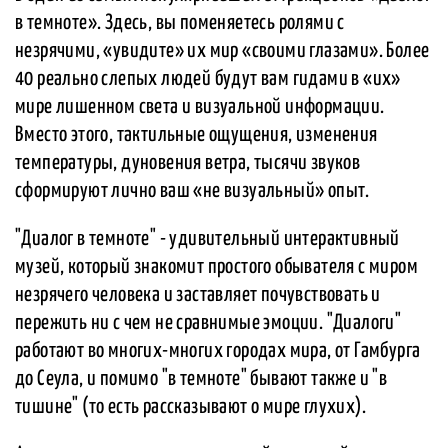
в темноте». Здесь, вы поменяетесь ролями с
незрячими, «увидите» их мир «своими глазами». Более
40 реально слепых людей будут вам гидами в «их»
мире лишенном света и визуальной информации.
Вместо этого, тактильные ощущения, изменения
температуры, дуновения ветра, тысячи звуков
сформируют лично ваш «не визуальный» опыт.
"Диалог в темноте" - удивительный интерактивный
музей, который знакомит простого обывателя с миром
незрячего человека и заставляет почувствовать и
пережить ни с чем не сравнимые эмоции. "Диалоги"
работают во многих-многих городах мира, от Гамбурга
до Сеула, и помимо "в темноте" бывают также и "в
тишине" (то есть рассказывают о мире глухих).