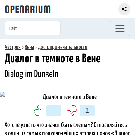
Австрия
›
Вена
›
Достопримечательности
Диалог в темноте в Вене
Dialog im Dunkeln
1
Хотите узнать что значит быть слепым? Отправляйтесь
в один из самых популярнейших аттракционов «Диалог