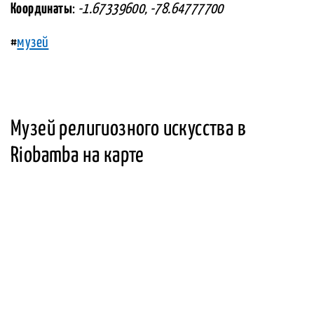
Координаты
:
-1.67339600, -78.64777700
#
музей
Музей религиозного искусства в
Riobamba на карте