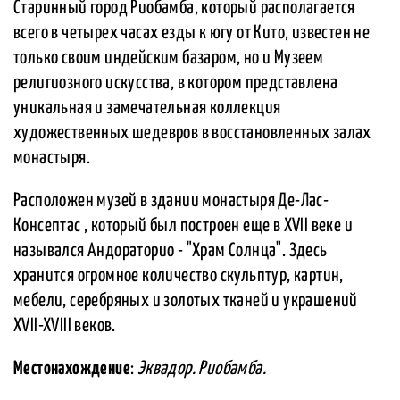
Старинный город Риобамба, который располагается
всего в четырех часах езды к югу от Кито, известен не
только своим индейским базаром, но и Музеем
религиозного искусства, в котором представлена
уникальная и замечательная коллекция
художественных шедевров в восстановленных залах
монастыря.
Расположен музей в здании монастыря Де-Лас-
Консептас , который был построен еще в XVII веке и
назывался Андораторио - "Храм Солнца". Здесь
хранится огромное количество скульптур, картин,
мебели, серебряных и золотых тканей и украшений
XVII-XVIII веков.
Местонахождение
:
Эквадор. Риобамба.