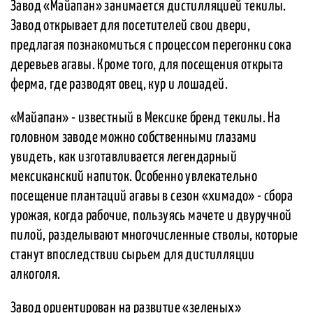
Завод «Майапан» занимается дистилляцией текилы.
Завод открывает для посетителей свои двери,
предлагая познакомиться с процессом перегонки сока
деревьев агавы. Кроме того, для посещения открыта
ферма, где разводят овец, кур и лошадей.
«Майапан» - известный в Мексике бренд текилы. На
головном заводе можно собственными глазами
увидеть, как изготавливается легендарный
мексиканский напиток. Особенно увлекательно
посещение плантаций агавы в сезон «химадо» - сбора
урожая, когда рабочие, пользуясь мачете и двуручной
пилой, разделывают многочисленные стволы, которые
станут впоследствии сырьем для дистилляции
алкоголя.
Завод ориентирован на развитие «зеленых»