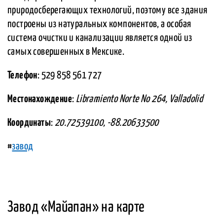
природосберегающих технологий, поэтому все здания
построены из натуральных компонентов, а особая
система очистки и канализации является одной из
самых совершенных в Мексике.
Телефон
: 529 858 561 727
Местонахождение
:
Libramiento Norte No 264, Valladolid
Координаты
:
20.72539100, -88.20633500
#
завод
Завод «Майапан» на карте