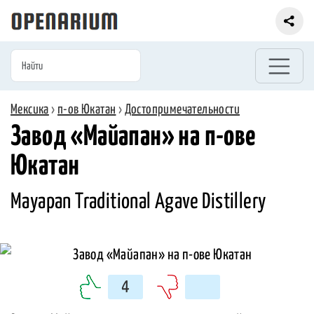
Мексика
›
п-ов Юкатан
›
Достопримечательности
Завод «Майапан» на п-ове
Юкатан
Mayapan Traditional Agave Distillery
4