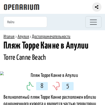
Италия
›
Апулия
›
Достопримечательности
Пляж Торре Канне в Апулии
Torre Canne Beach
8
5
Великолепный пляж Торре Канне расположен вблизи
одноименного курорта и является частью территории