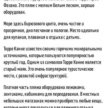
Фазано. Это пляж с мелким белым песком, хорошо
оборудован.
Море здесь бирюзового цвета, очень чистое и
прозрачное, дно песчаное и пологое. Место идеально
для купания, плавания и отдыха с детьми.
Торре Канне известен своими горячими минеральными
источниками, которые пользуются популярностью
круглый год. Одним из символов Торре Канне является
старый маяк. Это очень популярное туристическое
место, с развитой инфраструктурой.
Платная часть пляжа оборудована лежаками,
зонтиками, кабинками для переодевания. В местных
небольших магазинах можно приобрести любые вещи,
которые могут пригодиться для пляжного отдыха.