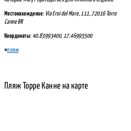
Местонахождение
:
Via Eroi del Mare, 111, 72016 Torre
Canne BR
Координаты
:
40.83993400, 17.46995500
#
пляж
Пляж Торре Канне на карте