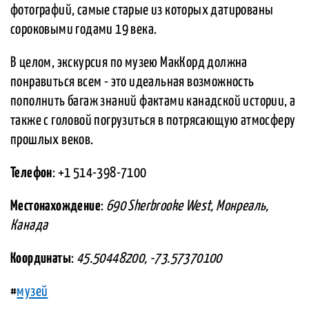
фотографий, самые старые из которых датированы
сороковыми годами 19 века.
В целом, экскурсия по музею МакКорд должна
понравиться всем - это идеальная возможность
пополнить багаж знаний фактами канадской истории, а
также с головой погрузиться в потрясающую атмосферу
прошлых веков.
Телефон
: +1 514-398-7100
Местонахождение
:
690 Sherbrooke West, Монреаль,
Канада
Координаты
:
45.50448200, -73.57370100
#
музей