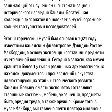
занимающийся изучением и систематизацией
исторического наследия Канады. Богатейшая
коллекция экспонатов привлекает в музей огромное
количество туристов и исследователей.
Этот исторический музей был основан в 1921 году
известным канадским филантропом Дэвидом Россом
МакКордом, а основу экспозиции составили предметы
из его личной коллекции. Сегодня в запасниках музея
хранится более 15 тысяч различных археологических
находок, документов и произведений искусства,
иллюстрирующих этапы исторического развития
Канады. Большую часть экспонатов составляют
старинные костюмы, мебель, украшения, предметы
быта, орудия труда, а также оружие. Кроме того, в
музее МакКорд выставлено почти полтора миллиона