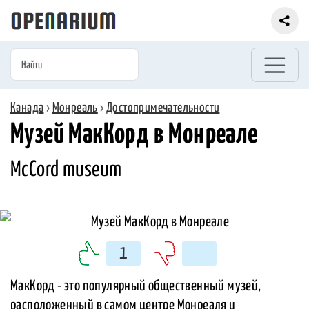
Канада
›
Монреаль
›
Достопримечательности
Музей МакКорд в Монреале
McCord museum
1
МакКорд - это популярный общественный музей,
расположенный в самом центре Монреаля и