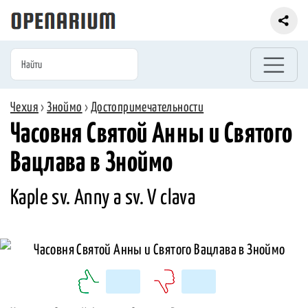
Чехия
›
Зноймо
›
Достопримечательности
Часовня Святой Анны и Святого
Вацлава в Зноймо
Kaple sv. Anny a sv. V clava