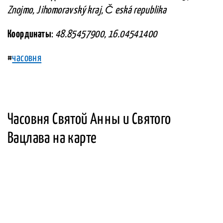
Znojmo, Jihomoravský kraj, Č eská republika
Координаты
:
48.85457900, 16.04541400
#
часовня
Часовня Святой Анны и Святого
Вацлава на карте