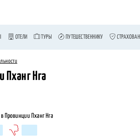
Ы
ОТЕЛИ
ТУРЫ
ПУТЕШЕСТВЕННИКУ
СТРАХОВАН
ельности
и Пханг Нга