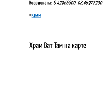
Координаты
:
8.42966800, 98.46977200
#
храм
Храм Ват Там на карте