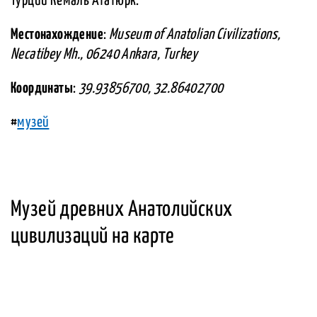
Турции Кемаль Ататюрк.
Местонахождение
:
Museum of Anatolian Civilizations,
Necatibey Mh., 06240 Ankara, Turkey
Координаты
:
39.93856700, 32.86402700
#
музей
Музей древних Анатолийских
цивилизаций на карте