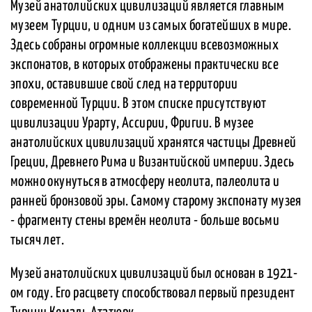
Музей анатолийских цивилизаций является главным
музеем Турции, и одним из самых богатейших в мире.
Здесь собраны огромные коллекции всевозможных
экспонатов, в которых отображены практически все
эпохи, оставившие свой след на территории
современной Турции. В этом списке присутствуют
цивилизации Урарту, Ассирии, Фригии. В музее
анатолийских цивилизаций хранятся частицы Древней
Греции, Древнего Рима и Византийской империи. Здесь
можно окунуться в атмосферу неолита, палеолита и
ранней бронзовой эры. Самому старому экспонату музея
- фрагменту стены времён неолита - больше восьми
тысяч лет.
Музей анатолийских цивилизаций был основан в 1921-
ом году. Его расцвету способствовал первый президент