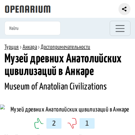
Турция
›
Анкара
›
Достопримечательности
Музей древних Анатолийских
цивилизаций в Анкаре
Museum of Anatolian Civilizations
2
1