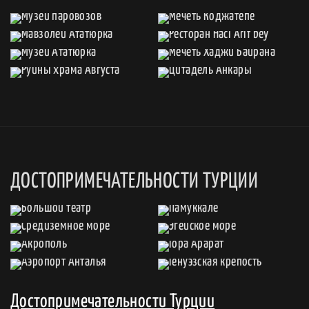
ДОСТОПРИМЕЧАТЕЛЬНОСТИ ТУРЦИИ
Достопримечательности Турции