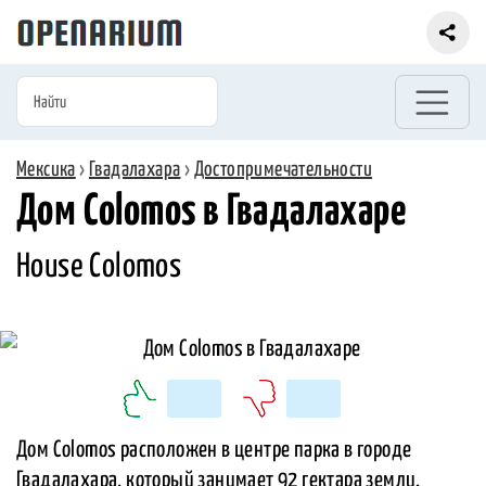
Мексика
›
Гвадалахара
›
Достопримечательности
Дом Colomos в Гвадалахаре
House Colomos
Дом Colomos расположен в центре парка в городе
Гвадалахара, который занимает 92 гектара земли.