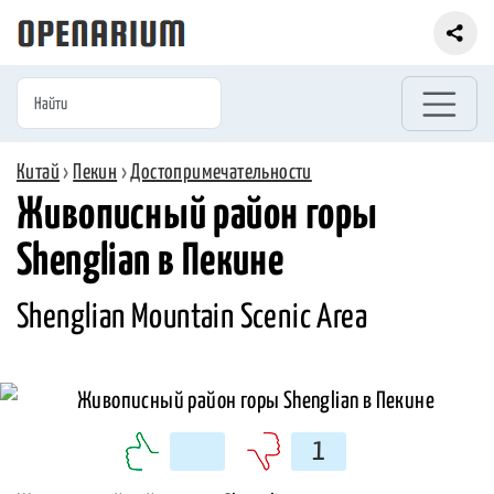
Китай
›
Пекин
›
Достопримечательности
Живописный район горы
Shenglian в Пекине
Shenglian Mountain Scenic Area
1