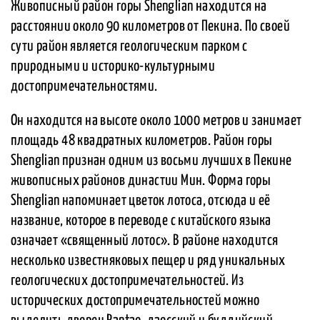
Живописный район горы Shenglian находится на
расстоянии около 90 километров от Пекина. По своей
сути район является геологическим парком с
природными и историко-культурными
достопримечательностями.
Он находится на высоте около 1000 метров и занимает
площадь 48 квадратных километров. Район горы
Shenglian признан одним из восьми лучших в Пекине
живописных районов династии Мин. Форма горы
Shenglian напоминает цветок лотоса, отсюда и её
название, которое в переводе с китайского языка
означает «священный лотос». В районе находится
несколько известняковых пещер и ряд уникальных
геологических достопримечательностей. Из
исторических достопримечательностей можно