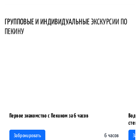
ГРУППОВЫЕ И ИНДИВИДУАЛЬНЫЕ
ЭКСКУРСИИ ПО
ПЕКИНУ
Первое знакомство с Пекином за 6 часов
Водна
стены
6 часов
Забронировать
Заб