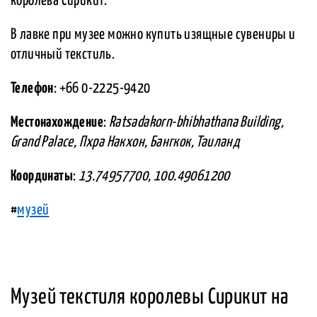
королева Сирикит.
В лавке при музее можно купить изящные сувениры и
отличный текстиль.
Телефон
: +66 0-2225-9420
Местонахождение
:
Ratsadakorn-bhibhathana Building,
Grand Palace, Пхра Накхон, Бангкок, Таиланд
Координаты
:
13.74957700, 100.49061200
#
музей
Музей текстиля королевы Сирикит на