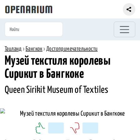
Таиланд
›
Бангкок
›
Достопримечательности
Музей текстиля королевы
Сирикит в Бангкоке
Queen Sirikit Museum of Textiles