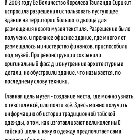
В 2003 году Ее Величество Королева Таиланда Сирикит
испросила разрешения использовать пустующее
здание на территории Большого дворца для
размещения нового музея текстиля. Разрешение было
получено, и прежнее офисное здание, где много лет
размещалось министерство финансов, приспособили
под музей. При реконструкции сохранили
оригинальный фасад и внутренние архитектурные
детали, но обустроили здание, что называется, по
последнему слову техники.
Главная цель музея - создание места, где можно узнать
о текстиле всё, или почти всё. Здесь можно получить
информацию об истории традиционной тайской
одежды, о том, как изготавливают великолепный
тайский шелк и какую одежду предпочитает сама