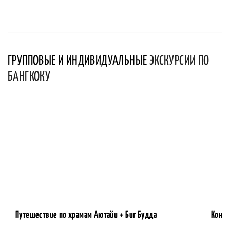
ГРУППОВЫЕ И ИНДИВИДУАЛЬНЫЕ
ЭКСКУРСИИ ПО
БАНГКОКУ
Путешествие по храмам Аютайи + Биг Будда
Контр