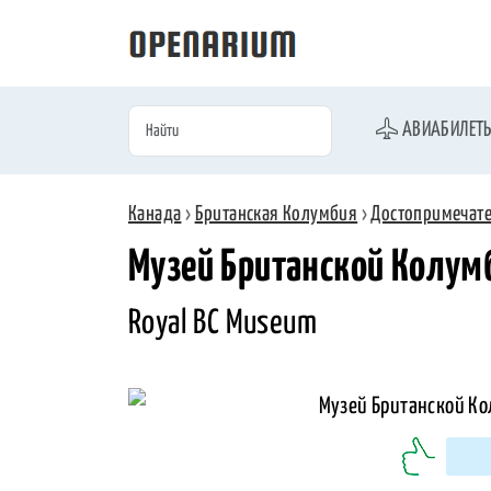
АВИАБИЛЕТ
Канада
›
Британская Колумбия
›
Достопримечат
Музей Британской Колум
Royal BC Museum