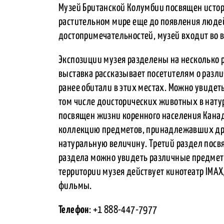
Музей Британской Колумбии посвящен истори
растительном мире еще до появления людей
достопримечательностей, музей входит во 
Экспозиции музея разделены на несколько
выставка рассказывает посетителям о разл
ранее обитали в этих местах. Можно увидет
том числе доисторических животных в нат
посвящен жизни коренного населения Кана
коллекцию предметов, принадлежавших дре
натуральную величину. Третий раздел посвя
раздела можно увидеть различные предметы 
территории музея действует кинотеатр IMAX
фильмы.
Телефон
: +1 888-447-7977