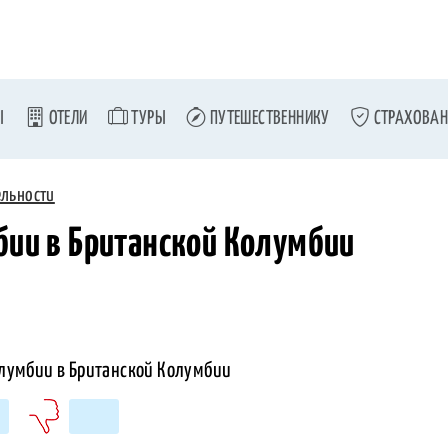
Ы
ОТЕЛИ
ТУРЫ
ПУТЕШЕСТВЕННИКУ
СТРАХОВАН
ельности
бии в Британской Колумбии