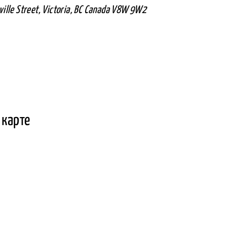
ille Street, Victoria, BC Canada V8W 9W2
 карте