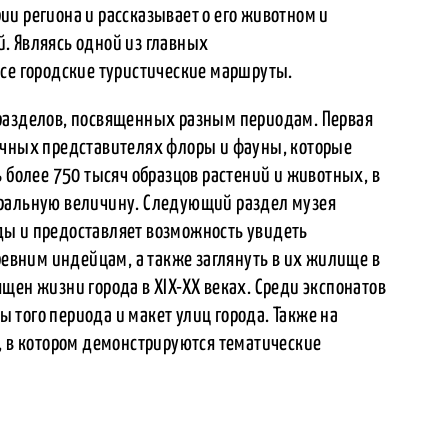
и региона и рассказывает о его животном и
. Являясь одной из главных
все городские туристические маршруты.
 разделов, посвященных разным периодам. Первая
ичных представителях флоры и фауны, которые
ь более 750 тысяч образцов растений и животных, в
уральную величину. Следующий раздел музея
ды и предоставляет возможность увидеть
вним индейцам, а также заглянуть в их жилище в
щен жизни города в XIX-XX веках. Среди экспонатов
того периода и макет улиц города. Также на
, в котором демонстрируются тематические