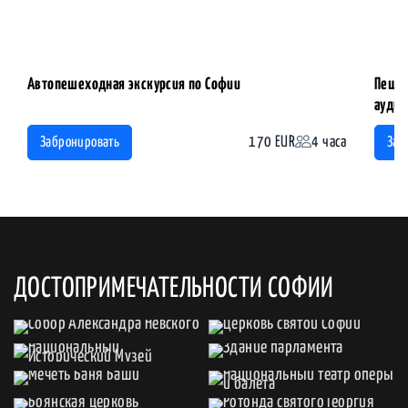
Автопешеходная экскурсия по Софии
Пешех
аудио
170 EUR
4 часа
Забронировать
Заб
ДОСТОПРИМЕЧАТЕЛЬНОСТИ СОФИИ