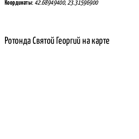
Координаты
:
42.68949400, 23.31596900
Ротонда Святой Георгий на карте