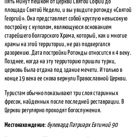
Пять минут пешком от Церкви Святой Софии до
площади Святой Недели, и вы увидите ротонду «Святой
Георгий». Она представляет собой круглую невысокую
постройку с куполом, являющуюся основанием
старейшего болгарского Храма, который, как и многие
храмы на этой территории, не раз подвергался
разорению. Дата постройки Ротонды относится к 4 веку.
Позднее, когда на эту территорию пришли турки,
церковь была отдана под здание мечети. И только в
конце 19 века ее снова вернули Православной Церкви.
Туристам обычно показывают три слоя старинных
фресок, найденных после последней реставрации. В
Церкви регулярно проходят богослужения.
Местонахождение
:
булевард Патриарх Евтимий 90