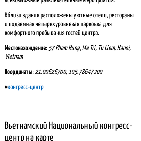
всевозможные развлекательные мероприятия.
Вблизи здания расположены уютные отели, рестораны
и подземная четырехуровневая парковка для
комфортного пребывания гостей центра.
Местонахождение
:
57 Pham Hung, Me Tri, Tu Liem, Hanoi,
Vietnam
Координаты
:
21.00626700, 105.78647200
#
конгресс-центр
Вьетнамский Национальный конгресс-
центр на карте