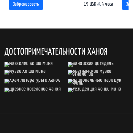
15 USD
3 часа
Забронировать
Заб
ДОСТОПРИМЕЧАТЕЛЬНОСТИ ХАНОЯ