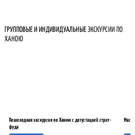
ГРУППОВЫЕ И ИНДИВИДУАЛЬНЫЕ
ЭКСКУРСИИ ПО
ХАНОЮ
Пешеходная экскурсия по Ханою с дегустацией стрит-
Масте
фуда