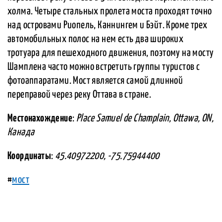
холма. Четыре стальных пролета моста проходят точно
над островами Риопель, Каннингем и Бэйт. Кроме трех
автомобильных полос на нем есть два широких
тротуара для пешеходного движения, поэтому на мосту
Шамплена часто можно встретить группы туристов с
фотоаппаратами. Мост является самой длинной
переправой через реку Оттава в стране.
Местонахождение
:
Place Samuel de Champlain, Ottawa, ON,
Канада
Координаты
:
45.40972200, -75.75944400
#
мост