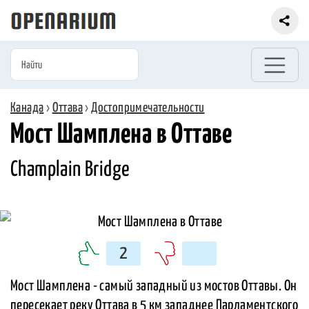
Канада
›
Оттава
›
Достопримечательности
Мост Шамплена в Оттаве
Champlain Bridge
2
Мост Шамплена - самый западный из мостов Оттавы. Он
пересекает реку Оттава в 5 км западнее Парламентского