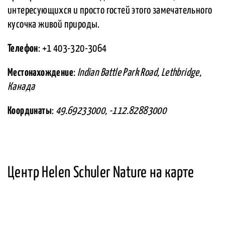
интересующихся и просто гостей этого замечательного
кусочка живой природы.
Телефон
: +1 403-320-3064
Местонахождение
:
Indian Battle Park Road, Lethbridge,
Канада
Координаты
:
49.69233000, -112.82883000
Центр Helen Schuler Nature на карте