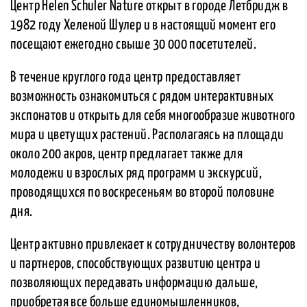
Центр Helen Schuler Nature открыт в городе Летбридж в
1982 году Хеленой Шулер и в настоящий момент его
посещают ежегодно свыше 30 000 посетителей.
В течение круглого года центр предоставляет
возможность ознакомиться с рядом интерактивных
экспонатов и открыть для себя многообразие животного
мира и цветущих растений. Располагаясь на площади
около 200 акров, центр предлагает также для
молодежи и взрослых ряд программ и экскурсий,
проводящихся по воскресеньям во второй половине
дня.
Центр активно привлекает к сотрудничеству волонтеров
и партнеров, способствующих развитию центра и
позволяющих передавать информацию дальше,
приобретая все больше единомышленников,