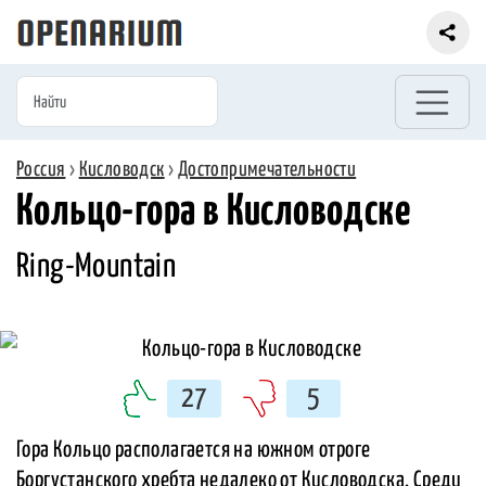
Россия
›
Кисловодск
›
Достопримечательности
Кольцо-гора в Кисловодске
Ring-Mountain
27
5
Гора Кольцо располагается на южном отроге
Боргустанского хребта недалеко от Кисловодска. Среди