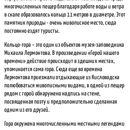
многочисленных пещер благодаря работе воды и ветра
в скале образовалось кольцо 11 метров в диаметре. Этот
памятник природы - очень живописное место, сюда
постоянно ездят туристы.
Кольцо-гора – это один из объектов музея-заповедника
Михаила Лермонтова. В произведении «Герой нашего
времени» действие происходит в здешних местах,
упоминается сама гора. Сюда еще во времена
Лермонтова приезжали отдыхающие из Кисловодска
полюбоваться живописными видами, в одной из пещер
рядом с горой обнаружена надпись на стене,
посвященная поэту и предположительно сделанная
одним из его друзей.
Гора окружена многочисленными местными легендами