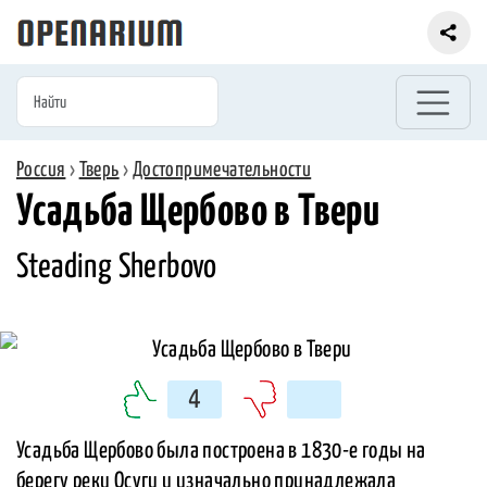
Россия
›
Тверь
›
Достопримечательности
Усадьба Щербово в Твери
Steading Sherbovo
4
Усадьба Щербово была построена в 1830-е годы на
берегу реки Осуги и изначально принадлежала