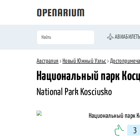
АВИАБИЛЕТ
Австралия
›
Новый Южный Уэльс
›
Достопримеча
Национальный парк Кос
National Park Kosciusko
3