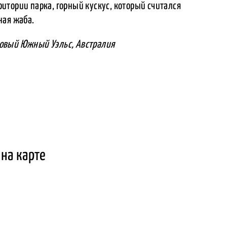
итории парка, горный кускус, который считался
ная жаба.
овый Южный Уэльс, Австралия
на карте