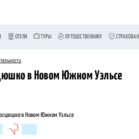
Ы
ОТЕЛИ
ТУРЫ
ПУТЕШЕСТВЕННИКУ
СТРАХОВАН
тельности
цюшко в Новом Южном Уэльсе