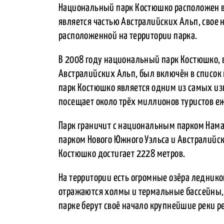
Национальный парк Костюшко расположен в 
является частью Австралийских Альп, свое 
расположенной на территории парка.
В 2008 году национальный парк Костюшко,
Австралийских Альп, был включён в список
парк Костюшко является одним из самых из
посещает около трёх миллионов туристов е
Парк граничит с национальным парком Нама
парком Нового Южного Уэльса и Австралийск
Костюшко достигает 2228 метров.
На территории есть огромные озёра леднико
отражаются холмы и термальные бассейны, 
парке берут своё начало крупнейшие реки р