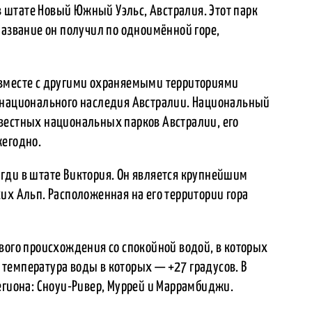
штате Новый Южный Уэльс, Австралия. Этот парк
название он получил по одноимённой горе,
 вместе с другими охраняемыми территориями
 национального наследия Австралии. Национальный
вестных национальных парков Австралии, его
жегодно.
гди в штате Виктория. Он является крупнейшим
их Альп. Расположенная на его территории гора
вого происхождения со спокойной водой, в которых
температура воды в которых — +27 градусов. В
егиона: Сноуи-Ривер, Муррей и Маррамбиджи.