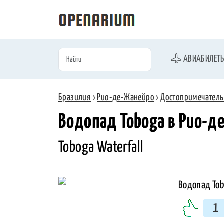
АВИАБИЛЕТ
Бразилия
›
Рио-де-Жанейро
›
Достопримечатель
Водопад Toboga в Рио-д
Toboga Waterfall
1