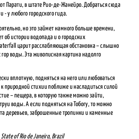
от Парати, в штате Рио-де-Жанейро. Добраться сюда
и - у любого городского гида.
оятельно, но это займет намного больше времени,
ет об истории водопада и о городских
aterfall царит расслабляющая обстановка – слышно
 гор воды. Эта живописная картина надолго
ски вплотную, подняться на него или любоваться
 к природной стихии поближе и насладиться силой
тие – пещера, в которую также можно зайти,
руи воды. А если подняться на Тобогу, то можно
та деревьев, заброшенные тропинки и каменные
State of Rio de Janeiro, Brazil