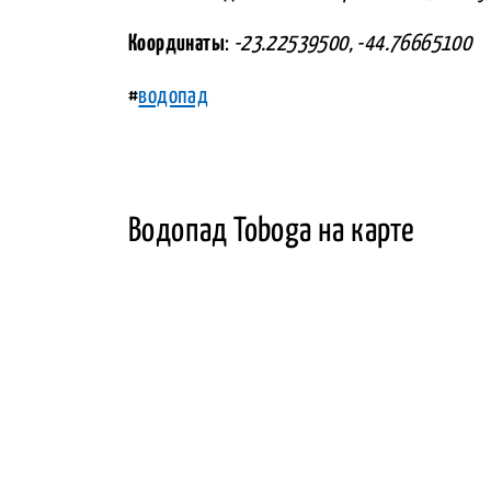
Координаты
:
-23.22539500, -44.76665100
#
водопад
Водопад Toboga на карте