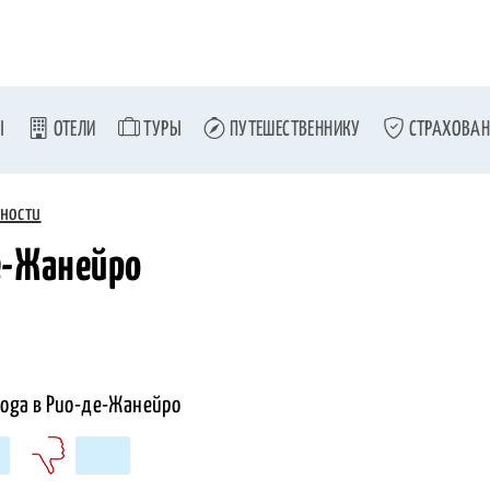
Ы
ОТЕЛИ
ТУРЫ
ПУТЕШЕСТВЕННИКУ
СТРАХОВАН
ности
е-Жанейро